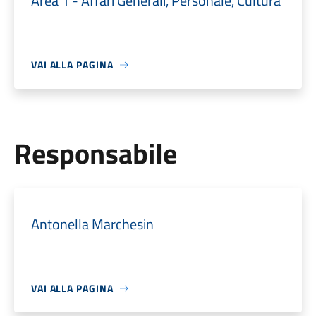
Area 1 - Affari Generali, Personale, Cultura
VAI ALLA PAGINA
Responsabile
Antonella Marchesin
VAI ALLA PAGINA