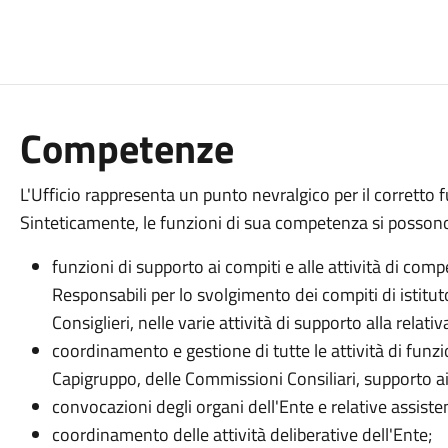
Competenze
L'Ufficio rappresenta un punto nevralgico per il corrett
Sinteticamente, le funzioni di sua competenza si posso
funzioni di supporto ai compiti e alle attività di com
Responsabili per lo svolgimento dei compiti di istitut
Consiglieri, nelle varie attività di supporto alla relati
coordinamento e gestione di tutte le attività di fun
Capigruppo, delle Commissioni Consiliari, supporto ai 
convocazioni degli organi dell'Ente e relative assiste
coordinamento delle attività deliberative dell'Ente;