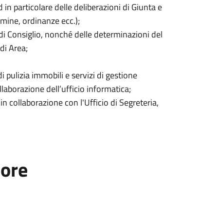
 in particolare delle deliberazioni di Giunta e
rmine, ordinanze ecc.);
e di Consiglio, nonché delle determinazioni del
di Area;
di pulizia immobili e servizi di gestione
llaborazione dell’ufficio informatica;
n collaborazione con l'Ufficio di Segreteria,
tore