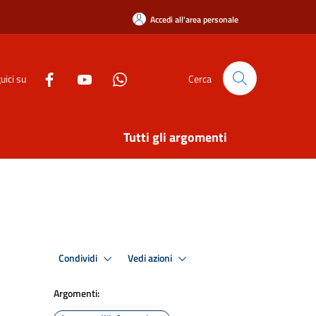
Accedi all'area personale
uici su
Cerca
Tutti gli argomenti
Condividi
Vedi azioni
Argomenti: