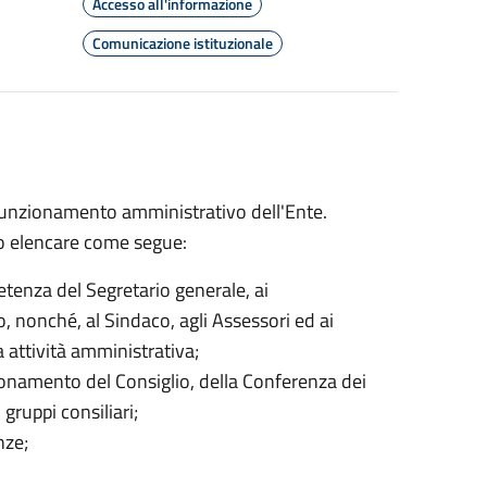
Accesso all'informazione
Comunicazione istituzionale
o funzionamento amministrativo dell'Ente.
no elencare come segue:
petenza del Segretario generale, ai
o, nonché, al Sindaco, agli Assessori ed ai
va attività amministrativa;
zionamento del Consiglio, della Conferenza dei
gruppi consiliari;
nze;