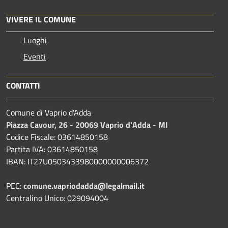
VIVERE IL COMUNE
Luoghi
Eventi
CONTATTI
Comune di Vaprio d'Adda
Piazza Cavour, 26 - 20069 Vaprio d'Adda - MI
Codice Fiscale: 03614850158
Partita IVA: 03614850158
IBAN: IT27U0503433980000000006372
PEC:
comune.vapriodadda@legalmail.it
Centralino Unico: 029094004