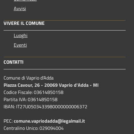
Avvisi
VIVERE IL COMUNE
Luoghi
Eventi
CONTATTI
Comune di Vaprio d'Adda
Piazza Cavour, 26 - 20069 Vaprio d'Adda - MI
Codice Fiscale: 03614850158
Partita IVA: 03614850158
IBAN: IT27U0503433980000000006372
PEC:
comune.vapriodadda@legalmail.it
Centralino Unico: 029094004