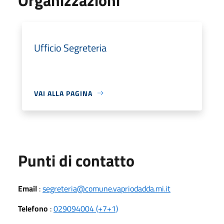
Ufficio Segreteria
VAI ALLA PAGINA
Punti di contatto
Email
:
segreteria@comune.vapriodadda.mi.it
Telefono
:
029094004 (+7+1)