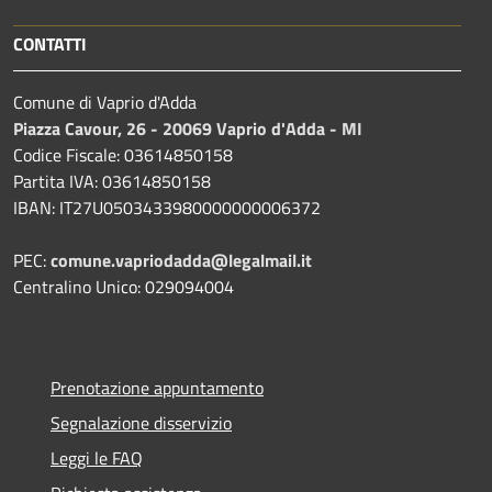
CONTATTI
Comune di Vaprio d'Adda
Piazza Cavour, 26 - 20069 Vaprio d'Adda - MI
Codice Fiscale: 03614850158
Partita IVA: 03614850158
IBAN: IT27U0503433980000000006372
PEC:
comune.vapriodadda@legalmail.it
Centralino Unico: 029094004
Prenotazione appuntamento
Segnalazione disservizio
Leggi le FAQ