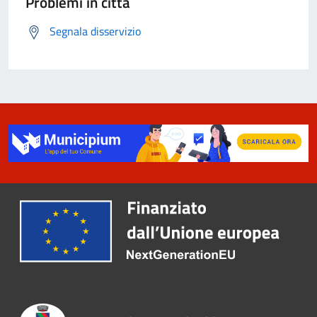
Problemi in città
Segnala disservizio