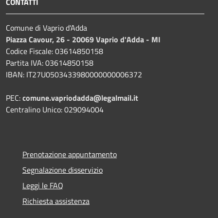
CONTATTI
Comune di Vaprio d'Adda
Piazza Cavour, 26 - 20069 Vaprio d'Adda - MI
Codice Fiscale: 03614850158
Partita IVA: 03614850158
IBAN: IT27U0503433980000000006372
PEC:
comune.vapriodadda@legalmail.it
Centralino Unico: 029094004
Prenotazione appuntamento
Segnalazione disservizio
Leggi le FAQ
Richiesta assistenza