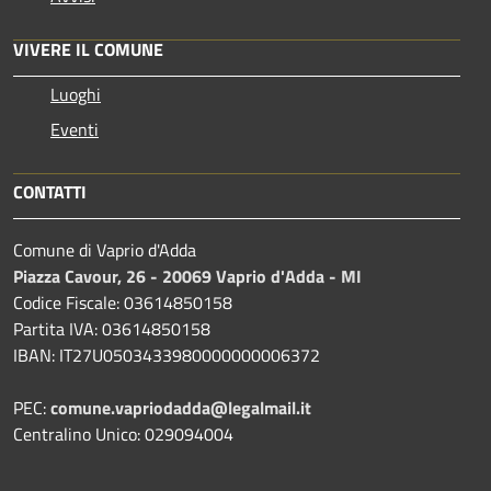
VIVERE IL COMUNE
Luoghi
Eventi
CONTATTI
Comune di Vaprio d'Adda
Piazza Cavour, 26 - 20069 Vaprio d'Adda - MI
Codice Fiscale: 03614850158
Partita IVA: 03614850158
IBAN: IT27U0503433980000000006372
PEC:
comune.vapriodadda@legalmail.it
Centralino Unico: 029094004