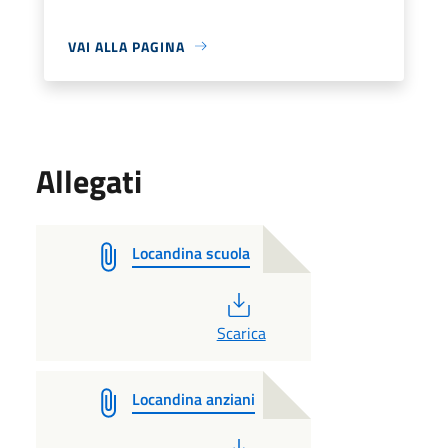
VAI ALLA PAGINA
Allegati
Locandina scuola
PDF
Scarica
Locandina anziani
PDF