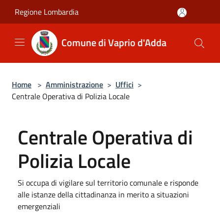
Salta al contenuto principale
Regione Lombardia
Comune di Vaprio d'Adda
Home
>
Amministrazione
>
Uffici
>
Centrale Operativa di Polizia Locale
Centrale Operativa di
Polizia Locale
Si occupa di vigilare sul territorio comunale e risponde
alle istanze della cittadinanza in merito a situazioni
emergenziali