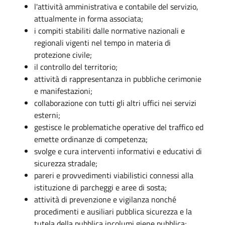
l'attività amministrativa e contabile del servizio,
attualmente in forma associata;
i compiti stabiliti dalle normative nazionali e
regionali vigenti nel tempo in materia di
protezione civile;
il controllo del territorio;
attività di rappresentanza in pubbliche cerimonie
e manifestazioni;
collaborazione con tutti gli altri uffici nei servizi
esterni;
gestisce le problematiche operative del traffico ed
emette ordinanze di competenza;
svolge e cura interventi informativi e educativi di
sicurezza stradale;
pareri e provvedimenti viabilistici connessi alla
istituzione di parcheggi e aree di sosta;
attività di prevenzione e vigilanza nonché
procedimenti e ausiliari pubblica sicurezza e la
tutela della pubblica incolumi giene pubblica;