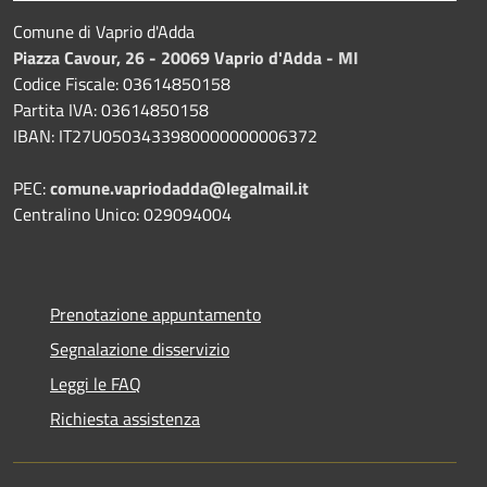
Comune di Vaprio d'Adda
Piazza Cavour, 26 - 20069 Vaprio d'Adda - MI
Codice Fiscale: 03614850158
Partita IVA: 03614850158
IBAN: IT27U0503433980000000006372
PEC:
comune.vapriodadda@legalmail.it
Centralino Unico: 029094004
Prenotazione appuntamento
Segnalazione disservizio
Leggi le FAQ
Richiesta assistenza