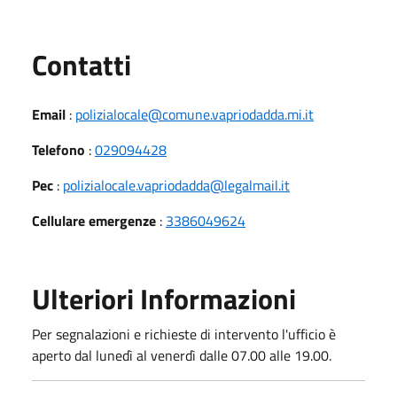
Utili
Contatti
Email
:
polizialocale@comune.vapriodadda.mi.it
Telefono
:
029094428
Pec
:
polizialocale.vapriodadda@legalmail.it
Cellulare emergenze
:
3386049624
Ulteriori Informazioni
Per segnalazioni e richieste di intervento l'ufficio è
aperto dal lunedì al venerdì dalle 07.00 alle 19.00.