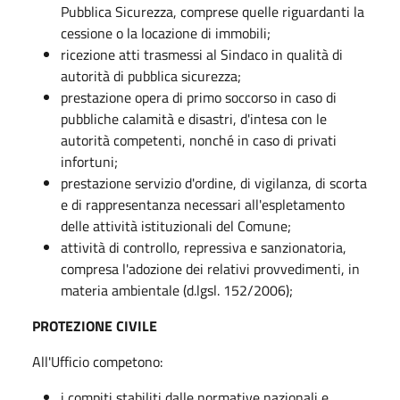
Pubblica Sicurezza, comprese quelle riguardanti la
cessione o la locazione di immobili;
ricezione atti trasmessi al Sindaco in qualità di
autorità di pubblica sicurezza;
prestazione opera di primo soccorso in caso di
pubbliche calamità e disastri, d'intesa con le
autorità competenti, nonché in caso di privati
infortuni;
prestazione servizio d'ordine, di vigilanza, di scorta
e di rappresentanza necessari all'espletamento
delle attività istituzionali del Comune;
attività di controllo, repressiva e sanzionatoria,
compresa l'adozione dei relativi provvedimenti, in
materia ambientale (d.lgsl. 152/2006);
PROTEZIONE CIVILE
All'Ufficio competono:
i compiti stabiliti dalle normative nazionali e