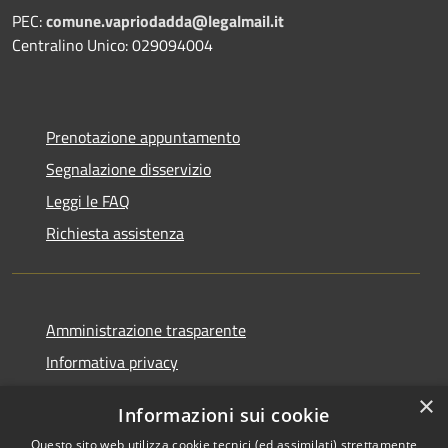
PEC:
comune.vapriodadda@legalmail.it
Centralino Unico: 029094004
Prenotazione appuntamento
Segnalazione disservizio
Leggi le FAQ
Richiesta assistenza
Amministrazione trasparente
Informativa privacy
Note legali
×
Informazioni sui cookie
Dichiarazione di accessibilità
Questo sito web utilizza cookie tecnici (ed assimilati) strettamente