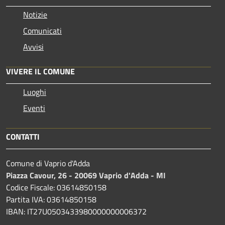
Notizie
Comunicati
Avvisi
VIVERE IL COMUNE
Luoghi
Eventi
CONTATTI
Comune di Vaprio d'Adda
Piazza Cavour, 26 - 20069 Vaprio d'Adda - MI
Codice Fiscale: 03614850158
Partita IVA: 03614850158
IBAN: IT27U0503433980000000006372