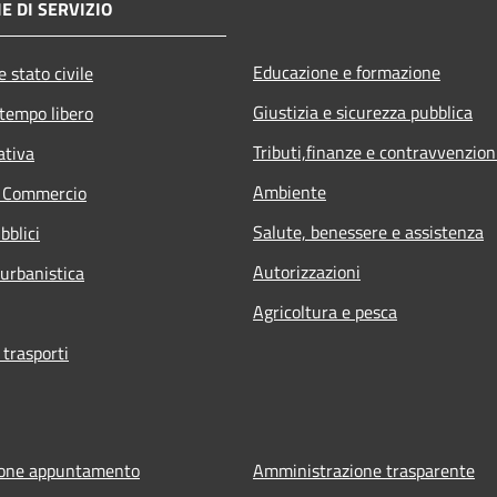
E DI SERVIZIO
Educazione e formazione
 stato civile
Giustizia e sicurezza pubblica
 tempo libero
Tributi,finanze e contravvenzion
ativa
Ambiente
e Commercio
Salute, benessere e assistenza
bblici
Autorizzazioni
 urbanistica
Agricoltura e pesca
 trasporti
ione appuntamento
Amministrazione trasparente