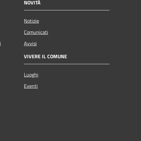
NOVITÀ
Notizie
Comunicati
i
Avvisi
VIVERE IL COMUNE
Luoghi
Eventi