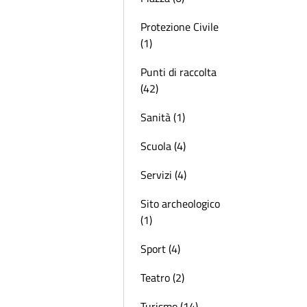
Protezione Civile
(1)
Punti di raccolta
(42)
Sanità (1)
Scuola (4)
Servizi (4)
Sito archeologico
(1)
Sport (4)
Teatro (2)
Turismo (14)