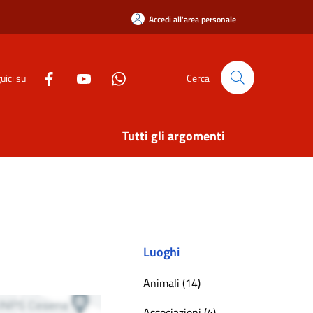
Accedi all'area personale
uici su
Cerca
Tutti gli argomenti
Luoghi
Animali (14)
Associazioni (4)