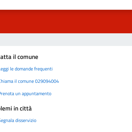
atta il comune
Leggi le domande frequenti
Chiama il comune 029094004
Prenota un appuntamento
lemi in città
Segnala disservizio