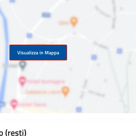
Visualizza in Mappa
 (resti)