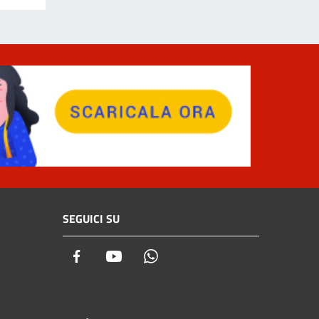
SEGUICI SU
Facebook
Youtube
Whatsapp