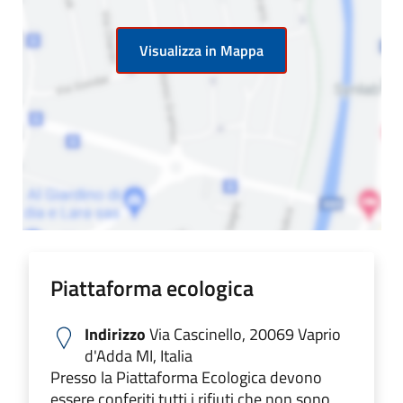
Visualizza in Mappa
Piattaforma ecologica
Indirizzo
Via Cascinello, 20069 Vaprio
d'Adda MI, Italia
Presso la Piattaforma Ecologica devono
essere conferiti tutti i rifiuti che non sono