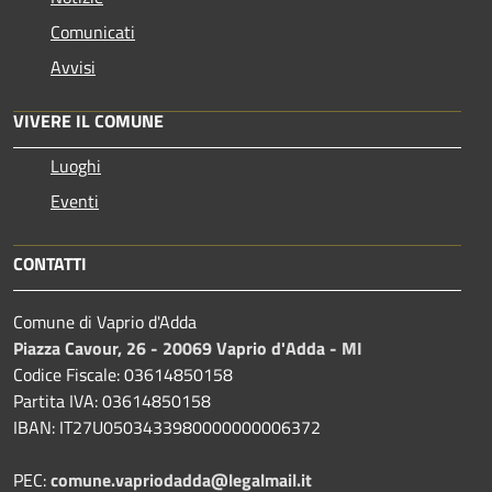
Comunicati
Avvisi
VIVERE IL COMUNE
Luoghi
Eventi
CONTATTI
Comune di Vaprio d'Adda
Piazza Cavour, 26 - 20069 Vaprio d'Adda - MI
Codice Fiscale: 03614850158
Partita IVA: 03614850158
IBAN: IT27U0503433980000000006372
PEC:
comune.vapriodadda@legalmail.it