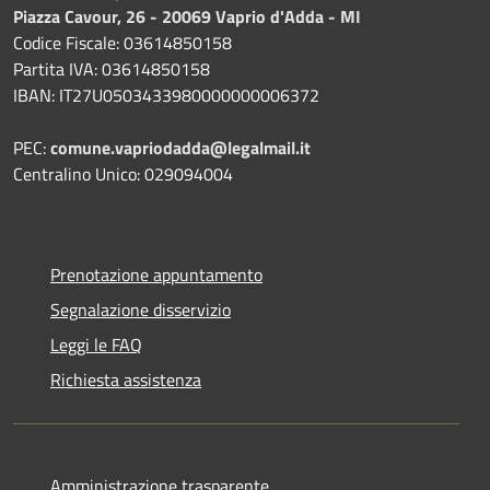
Piazza Cavour, 26 - 20069 Vaprio d'Adda - MI
Codice Fiscale: 03614850158
Partita IVA: 03614850158
IBAN: IT27U0503433980000000006372
PEC:
comune.vapriodadda@legalmail.it
Centralino Unico: 029094004
Prenotazione appuntamento
Segnalazione disservizio
Leggi le FAQ
Richiesta assistenza
Amministrazione trasparente