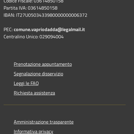
Codice Fiscale: 03614850158
Partita IVA: 03614850158
IBAN: IT27U0503433980000000006372
PEC:
comune.vapriodadda@legalmail.it
Centralino Unico: 029094004
Prenotazione appuntamento
Segnalazione disservizio
Leggi le FAQ
Richiesta assistenza
Amministrazione trasparente
Informativa privacy