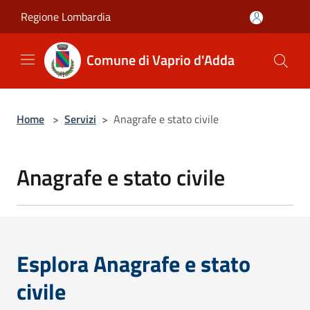
Salta al contenuto principale
Regione Lombardia
Comune di Vaprio d'Adda
Home
>
Servizi
>
Anagrafe e stato civile
Anagrafe e stato civile
Esplora Anagrafe e stato
civile