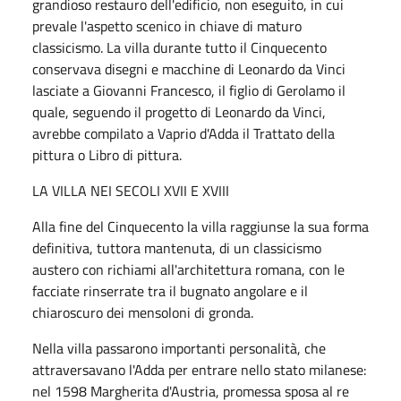
grandioso restauro dell'edificio, non eseguito, in cui
prevale l'aspetto scenico in chiave di maturo
classicismo. La villa durante tutto il Cinquecento
conservava disegni e macchine di Leonardo da Vinci
lasciate a Giovanni Francesco, il figlio di Gerolamo il
quale, seguendo il progetto di Leonardo da Vinci,
avrebbe compilato a Vaprio d'Adda il Trattato della
pittura o Libro di pittura.
LA VILLA NEI SECOLI XVII E XVIII
Alla fine del Cinquecento la villa raggiunse la sua forma
definitiva, tuttora mantenuta, di un classicismo
austero con richiami all'architettura romana, con le
facciate rinserrate tra il bugnato angolare e il
chiaroscuro dei mensoloni di gronda.
Nella villa passarono importanti personalità, che
attraversavano l'Adda per entrare nello stato milanese:
nel 1598 Margherita d'Austria, promessa sposa al re