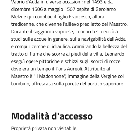
Vaprio d'Adda in diverse occasioni: nel 1493 e da
dicembre 1506 a maggio 1507 ospite di Gerolamo
Melzi e qui conobbe il figlio Francesco, allora
tredicenne, che divenne l'allievo prediletto del Maestro.
Durante il soggiorno vapriese, Leonardo si dedicò a
studi sulle acque in genere, sulla navigabilità dell'Adda
e compì ricerche di idraulica. Ammirando la bellezza del
tratto di fiume che scorre ai piedi della villa, Leonardo
eseguì opere pittoriche e schizzi sugli scorci di rocce
dove era un tempo il Pons Aureoli. Attribuito al
Maestro è "Il Madonnone", immagine della Vergine col
bambino, affrescata sulla parete del portico superiore.
Modalità d'accesso
Proprietà privata non visitabile.