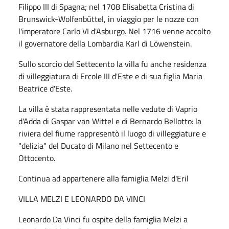
Filippo III di Spagna; nel 1708 Elisabetta Cristina di
Brunswick-Wolfenbüttel, in viaggio per le nozze con
l'imperatore Carlo VI d'Asburgo. Nel 1716 venne accolto
il governatore della Lombardia Karl di Löwenstein.
Sullo scorcio del Settecento la villa fu anche residenza
di villeggiatura di Ercole III d'Este e di sua figlia Maria
Beatrice d'Este.
La villa è stata rappresentata nelle vedute di Vaprio
d'Adda di Gaspar van Wittel e di Bernardo Bellotto: la
riviera del fiume rappresentò il luogo di villeggiature e
"delizia" del Ducato di Milano nel Settecento e
Ottocento.
Continua ad appartenere alla famiglia Melzi d'Eril
VILLA MELZI E LEONARDO DA VINCI
Leonardo Da Vinci fu ospite della famiglia Melzi a