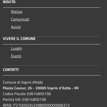
NOVITÀ
Notizie
Comunicati
Avvisi
VIVERE IL COMUNE
Luoghi
Eventi
CONTATTI
Comune di Vaprio d'Adda
Piazza Cavour, 26 - 20069 Vaprio d'Adda - MI
Codice Fiscale: 03614850158
Partita IVA: 03614850158
IBAN: IT27U0503433980000000006372