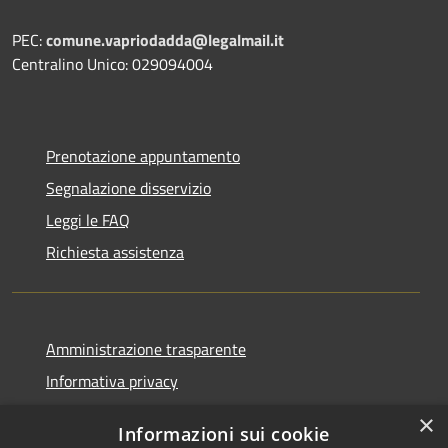
PEC:
comune.vapriodadda@legalmail.it
Centralino Unico: 029094004
Prenotazione appuntamento
Segnalazione disservizio
Leggi le FAQ
Richiesta assistenza
Amministrazione trasparente
Informativa privacy
Note legali
×
Informazioni sui cookie
Dichiarazione di accessibilità