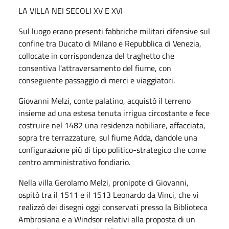
LA VILLA NEI SECOLI XV E XVI
Sul luogo erano presenti fabbriche militari difensive sul
confine tra Ducato di Milano e Repubblica di Venezia,
collocate in corrispondenza del traghetto che
consentiva l'attraversamento del fiume, con
conseguente passaggio di merci e viaggiatori.
Giovanni Melzi, conte palatino, acquistò il terreno
insieme ad una estesa tenuta irrigua circostante e fece
costruire nel 1482 una residenza nobiliare, affacciata,
sopra tre terrazzature, sul fiume Adda, dandole una
configurazione più di tipo politico-strategico che come
centro amministrativo fondiario.
Nella villa Gerolamo Melzi, pronipote di Giovanni,
ospitò tra il 1511 e il 1513 Leonardo da Vinci, che vi
realizzò dei disegni oggi conservati presso la Biblioteca
Ambrosiana e a Windsor relativi alla proposta di un