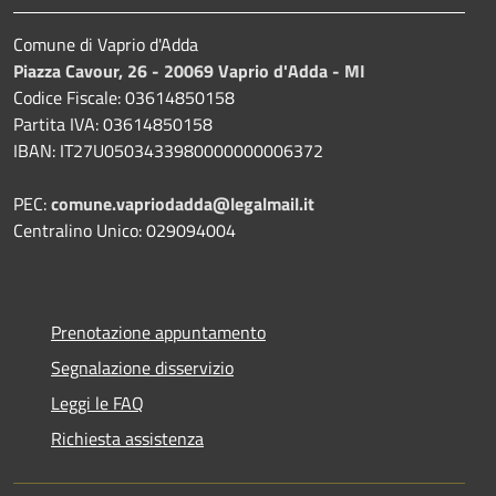
Comune di Vaprio d'Adda
Piazza Cavour, 26 - 20069 Vaprio d'Adda - MI
Codice Fiscale: 03614850158
Partita IVA: 03614850158
IBAN: IT27U0503433980000000006372
PEC:
comune.vapriodadda@legalmail.it
Centralino Unico: 029094004
Prenotazione appuntamento
Segnalazione disservizio
Leggi le FAQ
Richiesta assistenza