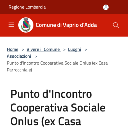
Salta al contenuto principale
Regione Lombardia
Comune di Vaprio d'Adda
Home
>
Vivere il Comune
>
Luoghi
>
Associazioni
>
Punto d'Incontro Cooperativa Sociale Onlus (ex Casa
Parrocchiale)
Punto d'Incontro
Cooperativa Sociale
Onlus (ex Casa