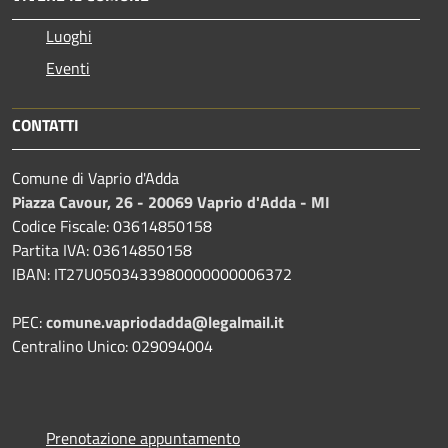
Luoghi
Eventi
CONTATTI
Comune di Vaprio d'Adda
Piazza Cavour, 26 - 20069 Vaprio d'Adda - MI
Codice Fiscale: 03614850158
Partita IVA: 03614850158
IBAN: IT27U0503433980000000006372
PEC:
comune.vapriodadda@legalmail.it
Centralino Unico: 029094004
Prenotazione appuntamento