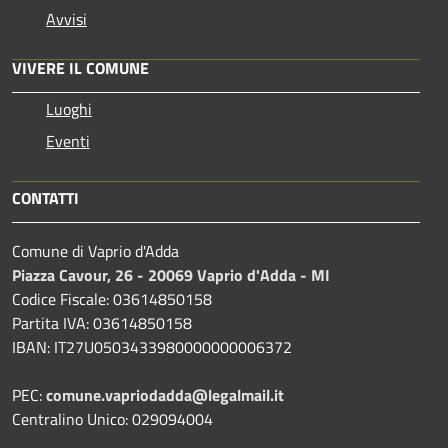
Avvisi
VIVERE IL COMUNE
Luoghi
Eventi
CONTATTI
Comune di Vaprio d'Adda
Piazza Cavour, 26 - 20069 Vaprio d'Adda - MI
Codice Fiscale: 03614850158
Partita IVA: 03614850158
IBAN: IT27U0503433980000000006372
PEC:
comune.vapriodadda@legalmail.it
Centralino Unico: 029094004