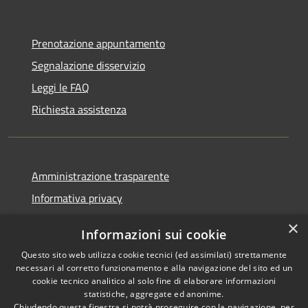
Prenotazione appuntamento
Segnalazione disservizio
Leggi le FAQ
Richiesta assistenza
Amministrazione trasparente
Informativa privacy
Note legali
×
Informazioni sui cookie
Dichiarazione di accessibilità
Questo sito web utilizza cookie tecnici (ed assimilati) strettamente
necessari al corretto funzionamento e alla navigazione del sito ed un
cookie tecnico analitico al solo fine di elaborare informazioni
statistiche, aggregate ed anonime.
Chiudendo questa finestra si potrà proseguire con la navigazione, per