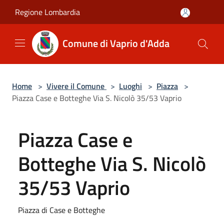
Salta al contenuto principale
Regione Lombardia
Comune di Vaprio d'Adda
Home
>
Vivere il Comune
>
Luoghi
>
Piazza
>
Piazza Case e Botteghe Via S. Nicolò 35/53 Vaprio
Piazza Case e
Botteghe Via S. Nicolò
35/53 Vaprio
Piazza di Case e Botteghe