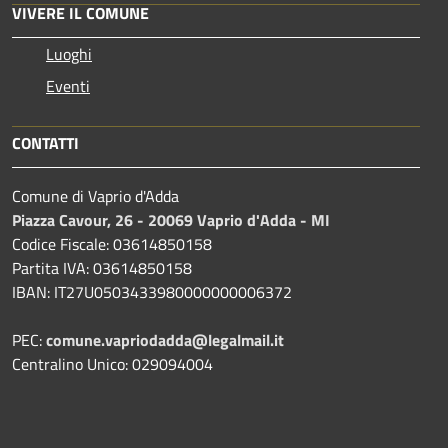
VIVERE IL COMUNE
Luoghi
Eventi
CONTATTI
Comune di Vaprio d'Adda
Piazza Cavour, 26 - 20069 Vaprio d'Adda - MI
Codice Fiscale: 03614850158
Partita IVA: 03614850158
IBAN: IT27U0503433980000000006372
PEC:
comune.vapriodadda@legalmail.it
Centralino Unico: 029094004