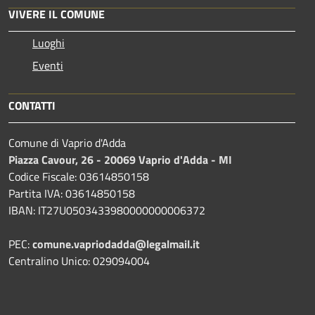
VIVERE IL COMUNE
Luoghi
Eventi
CONTATTI
Comune di Vaprio d'Adda
Piazza Cavour, 26 - 20069 Vaprio d'Adda - MI
Codice Fiscale: 03614850158
Partita IVA: 03614850158
IBAN: IT27U0503433980000000006372
PEC:
comune.vapriodadda@legalmail.it
Centralino Unico: 029094004