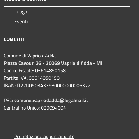
Luoghi
Eventi
CONTATTI
Comune di Vaprio d'Adda
Piazza Cavour, 26 - 20069 Vaprio d'Adda - MI
Codice Fiscale: 03614850158
Partita IVA: 03614850158
IBAN: IT27U0503433980000000006372
PEC:
comune.vapriodadda@legalmail.it
Centralino Unico: 029094004
Prenotazione appuntamento