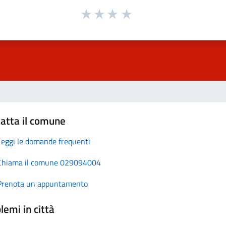
atta il comune
Leggi le domande frequenti
Chiama il comune 029094004
Prenota un appuntamento
lemi in città