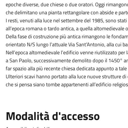
epoche diverse, due chiese o due oratori. Oggi rimangono 
che delimitano una pianta rettangolare con abside e parte
I resti, venuti alla luce nel settembre del 1985, sono stati 
all’epoca romana o tardo antica, a quella altomedievale 
Della fase di costruzione più antica rimangono le fond
orientato N/S lungo l’attuale Via Sant’Antonio, alla cui base
Nell’epoca altomedievale l’edificio venne riutilizzato per
a San Paolo, successivamente demolito dopo il 1450° an
far spazio alla più recente chiesa dedicata appunto a tale
Ulteriori scavi hanno portato alla luce nuove strutture di
che si pensa siano tombe appartenenti all’edificio religio
Modalità d'accesso