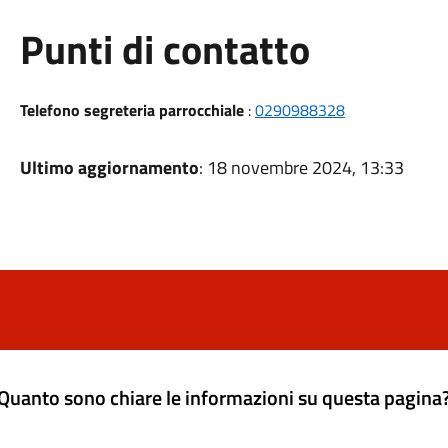
Punti di contatto
Telefono segreteria parrocchiale
:
0290988328
Ultimo aggiornamento
: 18 novembre 2024, 13:33
Quanto sono chiare le informazioni su questa pagina