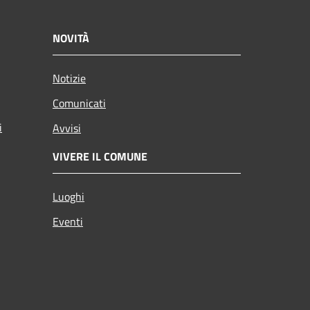
NOVITÀ
Notizie
Comunicati
i
Avvisi
VIVERE IL COMUNE
Luoghi
Eventi