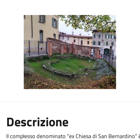
Descrizione
Il complesso denominato “ex Chiesa di San Bernardino” è f