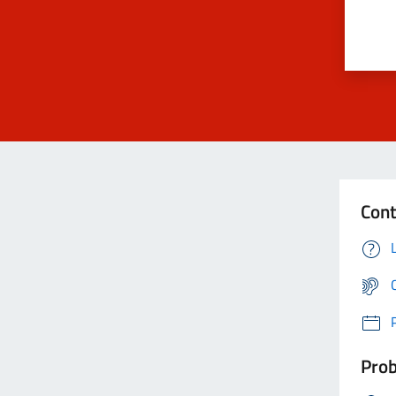
Cont
Prob