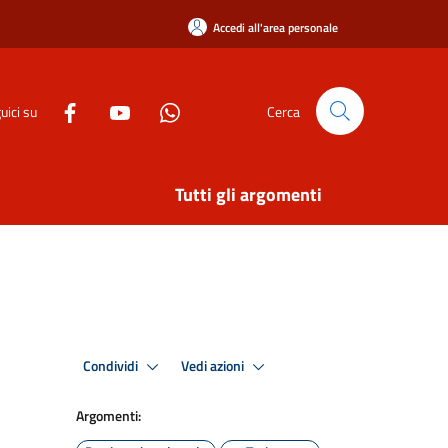
Accedi all'area personale
uici su
Cerca
Tutti gli argomenti
Condividi
Vedi azioni
Argomenti: