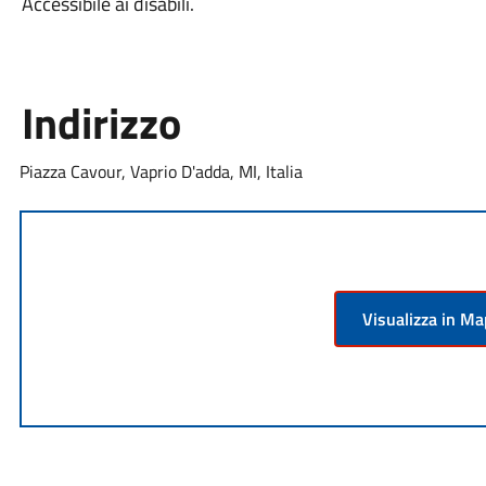
Accessibile ai disabili.
Indirizzo
Piazza Cavour, Vaprio D'adda, MI, Italia
Visualizza in M