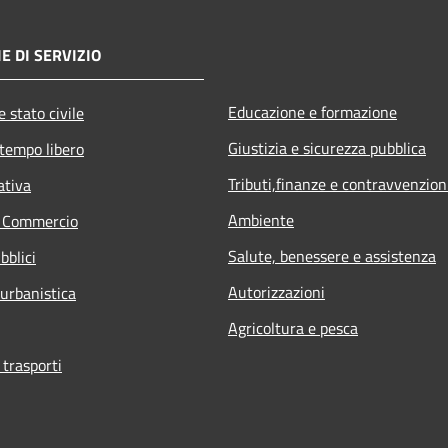
E DI SERVIZIO
Educazione e formazione
 stato civile
Giustizia e sicurezza pubblica
 tempo libero
Tributi,finanze e contravvenzion
ativa
Ambiente
e Commercio
Salute, benessere e assistenza
bblici
Autorizzazioni
 urbanistica
Agricoltura e pesca
 trasporti