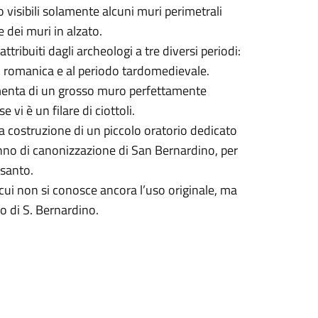
visibili solamente alcuni muri perimetrali
 dei muri in alzato.
attribuiti dagli archeologi a tre diversi periodi:
o romanica e al periodo tardomedievale.
amenta di un grosso muro perfettamente
 vi è un filare di ciottoli.
 la costruzione di un piccolo oratorio dedicato
no di canonizzazione di San Bernardino, per
 santo.
 cui non si conosce ancora l’uso originale, ma
so di S. Bernardino.