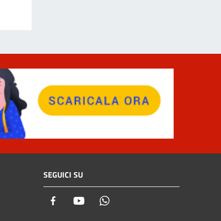
SEGUICI SU
Facebook
Youtube
Whatsapp