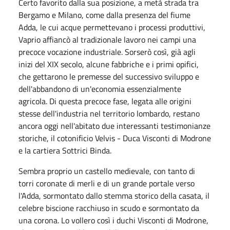
Certo favorito dalla sua posizione, a metà strada tra
Bergamo e Milano, come dalla presenza del fiume
Adda, le cui acque permettevano i processi produttivi,
Vaprio affiancò al tradizionale lavoro nei campi una
precoce vocazione industriale. Sorserò così, già agli
inizi del XIX secolo, alcune fabbriche e i primi opifici,
che gettarono le premesse del successivo sviluppo e
dell'abbandono di un'economia essenzialmente
agricola. Di questa precoce fase, legata alle origini
stesse dell'industria nel territorio lombardo, restano
ancora oggi nell'abitato due interessanti testimonianze
storiche, il cotonificio Velvis - Duca Visconti di Modrone
e la cartiera Sottrici Binda.
Sembra proprio un castello medievale, con tanto di
torri coronate di merli e di un grande portale verso
l'Adda, sormontato dallo stemma storico della casata, il
celebre biscione racchiuso in scudo e sormontato da
una corona. Lo vollero così i duchi Visconti di Modrone,