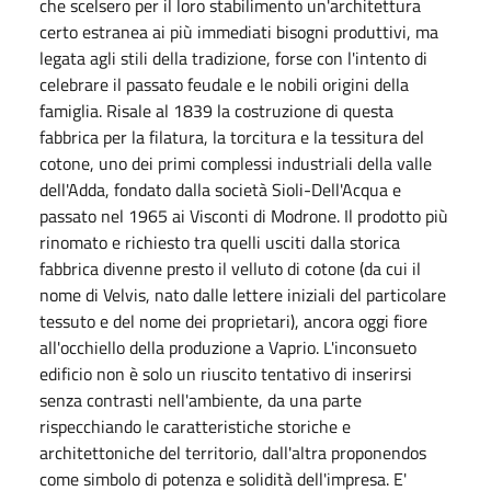
che scelsero per il loro stabilimento un'architettura
certo estranea ai più immediati bisogni produttivi, ma
legata agli stili della tradizione, forse con l'intento di
celebrare il passato feudale e le nobili origini della
famiglia. Risale al 1839 la costruzione di questa
fabbrica per la filatura, la torcitura e la tessitura del
cotone, uno dei primi complessi industriali della valle
dell'Adda, fondato dalla società Sioli-Dell'Acqua e
passato nel 1965 ai Visconti di Modrone. Il prodotto più
rinomato e richiesto tra quelli usciti dalla storica
fabbrica divenne presto il velluto di cotone (da cui il
nome di Velvis, nato dalle lettere iniziali del particolare
tessuto e del nome dei proprietari), ancora oggi fiore
all'occhiello della produzione a Vaprio. L'inconsueto
edificio non è solo un riuscito tentativo di inserirsi
senza contrasti nell'ambiente, da una parte
rispecchiando le caratteristiche storiche e
architettoniche del territorio, dall'altra proponendos
come simbolo di potenza e solidità dell'impresa. E'