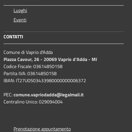
Luoghi
Eventi
CONTATTI
Comune di Vaprio d'Adda
Piazza Cavour, 26 - 20069 Vaprio d'Adda - MI
Codice Fiscale: 03614850158
Partita IVA: 03614850158
IBAN: IT27U0503433980000000006372
PEC:
comune.vapriodadda@legalmail.it
Centralino Unico: 029094004
Prenotazione appuntamento