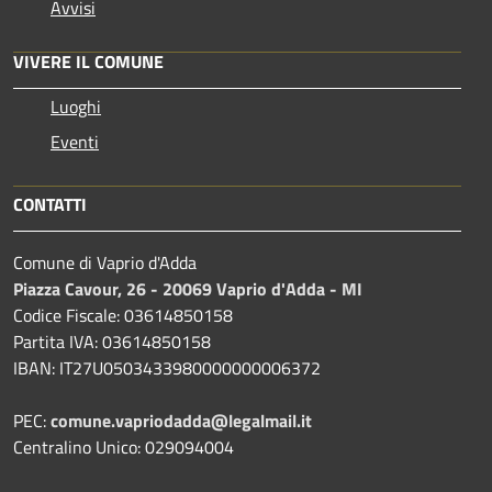
Avvisi
VIVERE IL COMUNE
Luoghi
Eventi
CONTATTI
Comune di Vaprio d'Adda
Piazza Cavour, 26 - 20069 Vaprio d'Adda - MI
Codice Fiscale: 03614850158
Partita IVA: 03614850158
IBAN: IT27U0503433980000000006372
PEC:
comune.vapriodadda@legalmail.it
Centralino Unico: 029094004