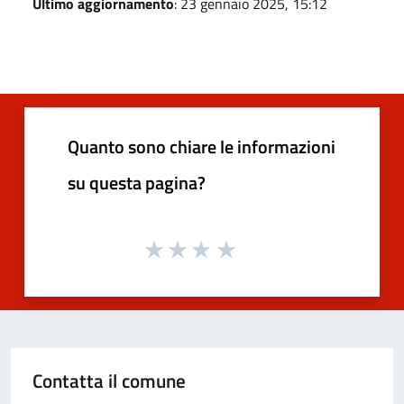
Ultimo aggiornamento
: 23 gennaio 2025, 15:12
Quanto sono chiare le informazioni
su questa pagina?
Contatta il comune