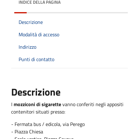
INDICE DELLA PAGINA
Descrizione
Modalità di accesso
Indirizzo
Punti di contatto
Descrizione
I
mozziconi di sigarette
vanno conferiti negli appositi
contenitori situati presso:
- Fermata bus / edicola, via Perego
- Piazza Chiesa
- Scala vortice, Piazza Cavour