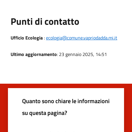
Punti di contatto
Ufficio Ecologia
:
ecologia@comune.vapriodadda.mi.it
Ultimo aggiornamento
: 23 gennaio 2025, 14:51
Quanto sono chiare le informazioni
su questa pagina?