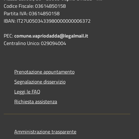
Codice Fiscale: 03614850158
Partita IVA: 03614850158
IBAN: IT27U0503433980000000006372
PEC:
comune.vapriodadda@legalmail.it
Centralino Unico: 029094004
Prenotazione appuntamento
Segnalazione disservizio
Leggi le FAQ
Richiesta assistenza
Amministrazione trasparente