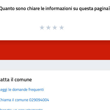
Quanto sono chiare le informazioni su questa pagina
atta il comune
Leggi le domande frequenti
Chiama il comune 029094004
Prenota un appuntamento