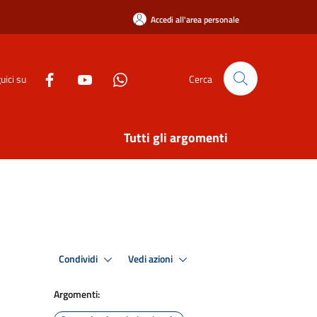
Accedi all'area personale
uici su
Cerca
Tutti gli argomenti
Condividi
Vedi azioni
Argomenti: