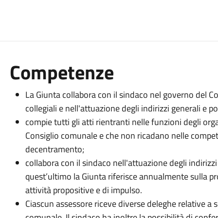
Competenze
La Giunta collabora con il sindaco nel governo del 
collegiali e nell'attuazione degli indirizzi generali e p
compie tutti gli atti rientranti nelle funzioni degli or
Consiglio comunale e che non ricadano nelle compete
decentramento;
collabora con il sindaco nell'attuazione degli indiriz
quest’ultimo la Giunta riferisce annualmente sulla pro
attività propositive e di impulso.
Ciascun assessore riceve diverse deleghe relative a s
comunale. Il sindaco ha inoltre la possibilità di conf