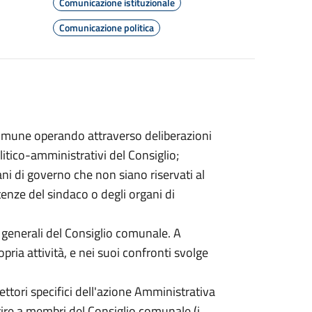
Comunicazione istituzionale
Comunicazione politica
Comune operando attraverso deliberazioni
olitico-amministrativi del Consiglio;
gani di governo che non siano riservati al
nze del sindaco o degli organi di
zi generali del Consiglio comunale. A
pria attività, e nei suoi confronti svolge
ettori specifici dell'azione Amministrativa
erire a membri del Consiglio comunale (i