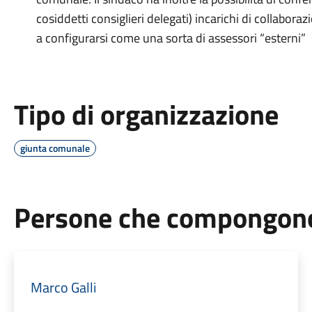
cosiddetti consiglieri delegati) incarichi di collabora
a configurarsi come una sorta di assessori “esterni”
Tipo di organizzazione
giunta comunale
Persone che compongono 
Marco Galli