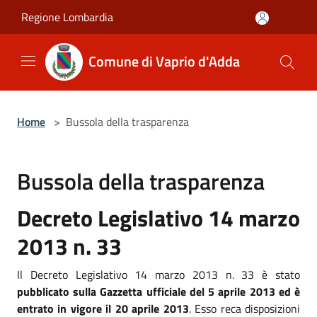
Salta al contenuto principale
Regione Lombardia
Comune di Vaprio d'Adda
Home
>
Bussola della trasparenza
Bussola della trasparenza
Decreto Legislativo 14 marzo
2013 n. 33
Il Decreto Legislativo 14 marzo 2013 n. 33 è stato
pubblicato sulla Gazzetta ufficiale del 5 aprile 2013 ed è
entrato in vigore il 20 aprile 2013
. Esso reca disposizioni