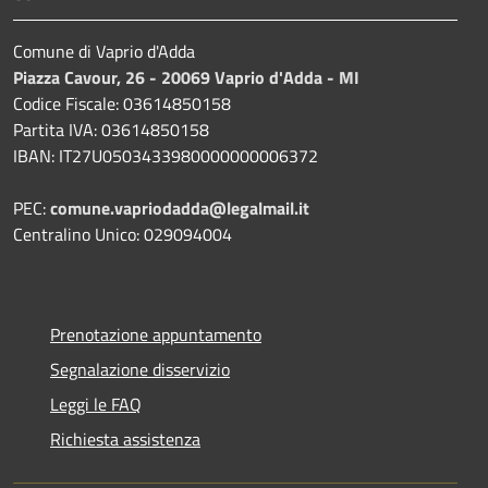
Comune di Vaprio d'Adda
Piazza Cavour, 26 - 20069 Vaprio d'Adda - MI
Codice Fiscale: 03614850158
Partita IVA: 03614850158
IBAN: IT27U0503433980000000006372
PEC:
comune.vapriodadda@legalmail.it
Centralino Unico: 029094004
Prenotazione appuntamento
Segnalazione disservizio
Leggi le FAQ
Richiesta assistenza