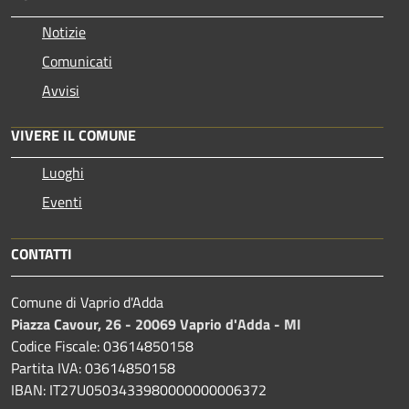
Notizie
Comunicati
Avvisi
VIVERE IL COMUNE
Luoghi
Eventi
CONTATTI
Comune di Vaprio d'Adda
Piazza Cavour, 26 - 20069 Vaprio d'Adda - MI
Codice Fiscale: 03614850158
Partita IVA: 03614850158
IBAN: IT27U0503433980000000006372