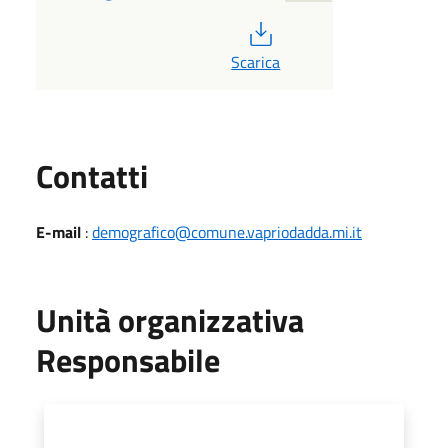
PDF
Scarica
Utili
Contatti
E-mail
:
demografico@comune.vapriodadda.mi.it
Unità organizzativa
Responsabile