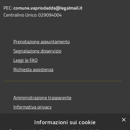
PEC:
comune.vapriodadda@legalmail.it
Centralino Unico: 029094004
Prenotazione appuntamento
Segnalazione disservizio
Leggi le FAQ
Richiesta assistenza
Amministrazione trasparente
Informativa privacy
Note legali
×
Informazioni sui cookie
Dichiarazione di accessibilità