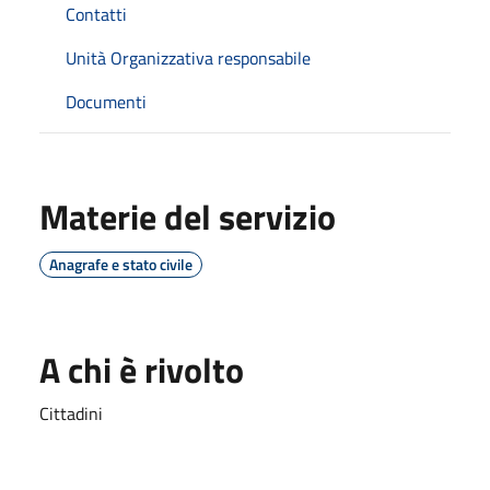
Contatti
Unità Organizzativa responsabile
Documenti
Materie del servizio
Anagrafe e stato civile
A chi è rivolto
Cittadini