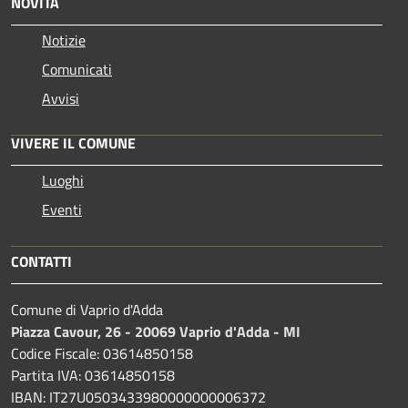
NOVITÀ
Notizie
Comunicati
Avvisi
VIVERE IL COMUNE
Luoghi
Eventi
CONTATTI
Comune di Vaprio d'Adda
Piazza Cavour, 26 - 20069 Vaprio d'Adda - MI
Codice Fiscale: 03614850158
Partita IVA: 03614850158
IBAN: IT27U0503433980000000006372