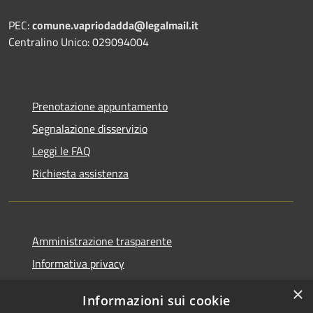
PEC:
comune.vapriodadda@legalmail.it
Centralino Unico: 029094004
Prenotazione appuntamento
Segnalazione disservizio
Leggi le FAQ
Richiesta assistenza
Amministrazione trasparente
Informativa privacy
Note legali
×
Informazioni sui cookie
Dichiarazione di accessibilità