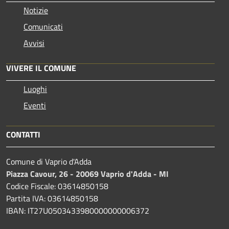
Notizie
Comunicati
Avvisi
VIVERE IL COMUNE
Luoghi
Eventi
CONTATTI
Comune di Vaprio d'Adda
Piazza Cavour, 26 - 20069 Vaprio d'Adda - MI
Codice Fiscale: 03614850158
Partita IVA: 03614850158
IBAN: IT27U0503433980000000006372