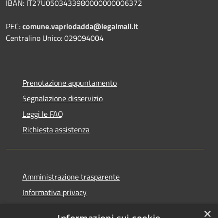
IBAN: IT27U0503433980000000006372
PEC:
comune.vapriodadda@legalmail.it
Centralino Unico: 029094004
Prenotazione appuntamento
Segnalazione disservizio
Leggi le FAQ
Richiesta assistenza
Amministrazione trasparente
Informativa privacy
Note legali
×