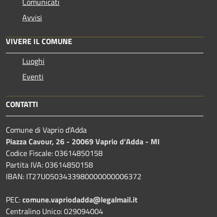
Comunicati
Avvisi
VIVERE IL COMUNE
Luoghi
Eventi
CONTATTI
Comune di Vaprio d'Adda
Piazza Cavour, 26 - 20069 Vaprio d'Adda - MI
Codice Fiscale: 03614850158
Partita IVA: 03614850158
IBAN: IT27U0503433980000000006372
PEC:
comune.vapriodadda@legalmail.it
Centralino Unico: 029094004