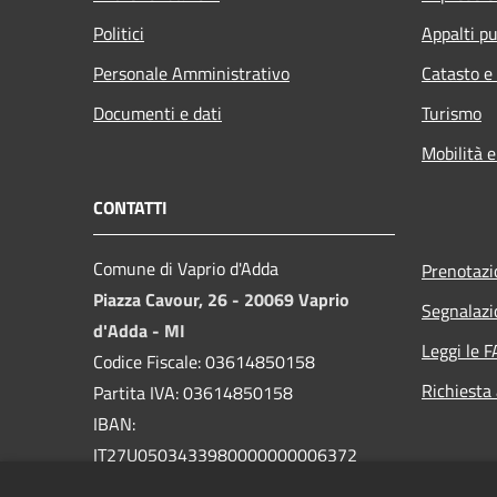
Politici
Appalti pu
Personale Amministrativo
Catasto e
Documenti e dati
Turismo
Mobilità e
CONTATTI
Comune di Vaprio d'Adda
Prenotaz
Piazza Cavour, 26 - 20069 Vaprio
Segnalazi
d'Adda - MI
Leggi le 
Codice Fiscale: 03614850158
Richiesta
Partita IVA: 03614850158
IBAN:
IT27U0503433980000000006372