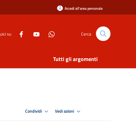
Accedi all'area personale
uici su
Cerca
Tutti gli argomenti
Condividi
Vedi azioni