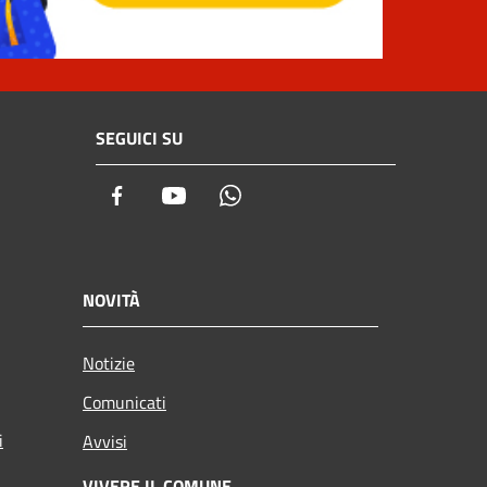
SEGUICI SU
Facebook
Youtube
Whatsapp
NOVITÀ
Notizie
Comunicati
i
Avvisi
VIVERE IL COMUNE