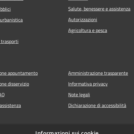
Salute, benessere e assistenza
bblici
Autorizzazioni
 urbanistica
Agricoltura e pesca
 trasporti
ione appuntamento
Amministrazione trasparente
one disservizio
Informativa privacy
FAQ
Note legali
 assistenza
Dichiarazione di accessibilità
Informazioni sui cookie