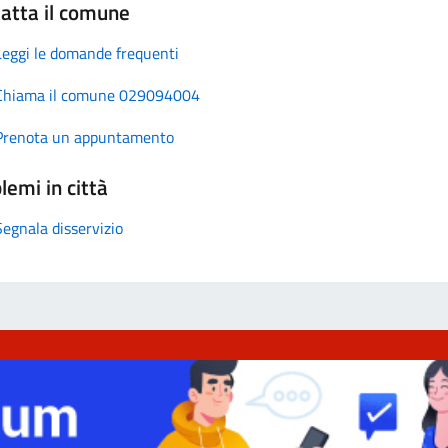
atta il comune
Leggi le domande frequenti
Chiama il comune 029094004
Prenota un appuntamento
lemi in città
Segnala disservizio