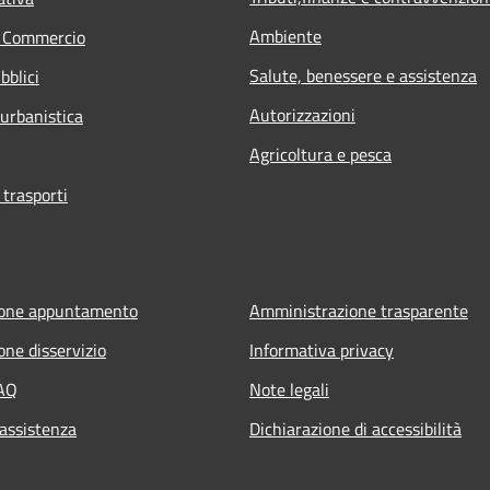
Ambiente
e Commercio
Salute, benessere e assistenza
bblici
Autorizzazioni
 urbanistica
Agricoltura e pesca
 trasporti
ione appuntamento
Amministrazione trasparente
one disservizio
Informativa privacy
FAQ
Note legali
 assistenza
Dichiarazione di accessibilità