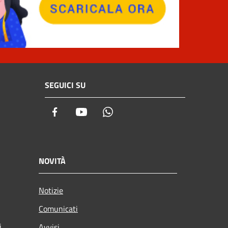
SEGUICI SU
Facebook
Youtube
Whatsapp
NOVITÀ
Notizie
Comunicati
i
Avvisi