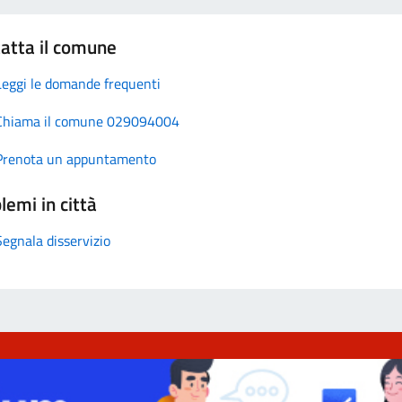
atta il comune
Leggi le domande frequenti
Chiama il comune 029094004
Prenota un appuntamento
lemi in città
Segnala disservizio