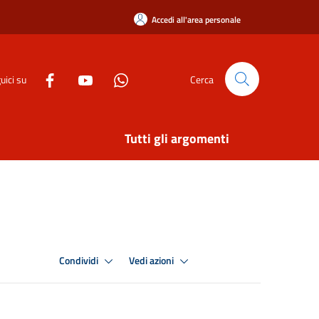
Accedi all'area personale
uici su
Cerca
Tutti gli argomenti
Condividi
Vedi azioni