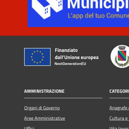
AMMINISTRAZIONE
CATEGORI
Organi di Governo
Anagrafe e
Aree Amministrative
Cultura e
Uffici
Vita lavor