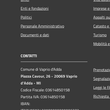
Enti e fondazioni
Imprese 
Politici
Appalti pu
Personale Amministrativo
Catasto e
Documenti e dati
Turismo
Mobilità e
CONTATTI
Comune di Vaprio d'Adda
Prenotaz
Piazza Cavour, 26 - 20069 Vaprio
Segnalazi
d'Adda - MI
Leggi le 
Codice Fiscale: 03614850158
Richiesta
Partita IVA: 03614850158
IBAN: