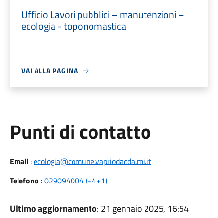
Ufficio Lavori pubblici – manutenzioni –
ecologia - toponomastica
VAI ALLA PAGINA
Punti di contatto
Email
:
ecologia@comune.vapriodadda.mi.it
Telefono
:
029094004 (+4+1)
Ultimo aggiornamento
: 21 gennaio 2025, 16:54