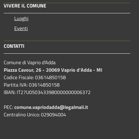
VIVERE IL COMUNE
Luoghi
Eventi
CONTATTI
Comune di Vaprio d'Adda
Piazza Cavour, 26 - 20069 Vaprio d'Adda - MI
Codice Fiscale: 03614850158
Partita IVA: 03614850158
IBAN: IT27U0503433980000000006372
PEC:
comune.vapriodadda@legalmail.it
Centralino Unico: 029094004