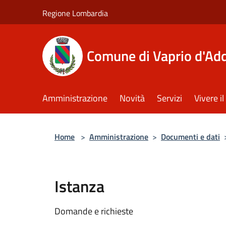
Salta al contenuto principale
Regione Lombardia
Comune di Vaprio d'Ad
Amministrazione
Novità
Servizi
Vivere 
Home
>
Amministrazione
>
Documenti e dati
Istanza
Domande e richieste