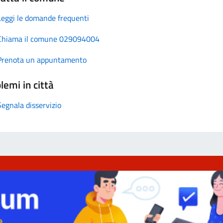
Leggi le domande frequenti
Chiama il comune 029094004
Prenota un appuntamento
lemi in città
Segnala disservizio