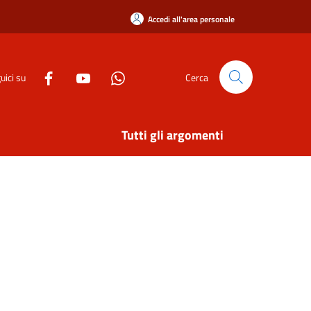
Accedi all'area personale
uici su
Cerca
Tutti gli argomenti