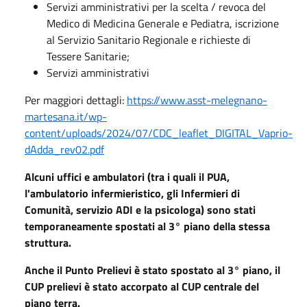
Servizi amministrativi per la scelta / revoca del
Medico di Medicina Generale e Pediatra, iscrizione
al Servizio Sanitario Regionale e richieste di
Tessere Sanitarie;
Servizi amministrativi
Per maggiori dettagli:
https://www.asst-melegnano-
martesana.it/wp-
content/uploads/2024/07/CDC_leaflet_DIGITAL_Vaprio-
dAdda_rev02.pdf
Alcuni uffici e ambulatori (tra i quali il PUA,
l'ambulatorio infermieristico, gli Infermieri di
Comunità, servizio ADI e la psicologa) sono stati
temporaneamente spostati al 3° piano della stessa
struttura.
Anche il Punto Prelievi
è stato spostato al 3° piano, il
CUP prelievi è stato accorpato al CUP centrale del
piano terra.