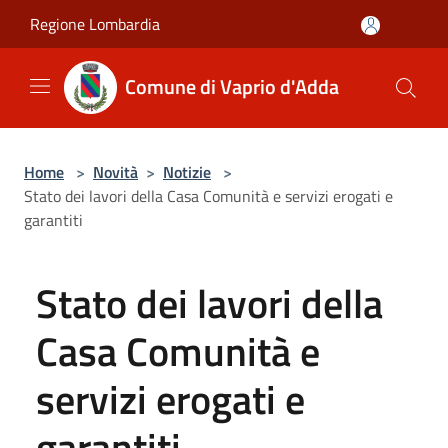
Salta al contenuto principale
Regione Lombardia
Comune di Vaprio d'Adda
Home
>
Novità
>
Notizie
>
Stato dei lavori della Casa Comunità e servizi erogati e
garantiti
Stato dei lavori della
Casa Comunità e
servizi erogati e
garantiti