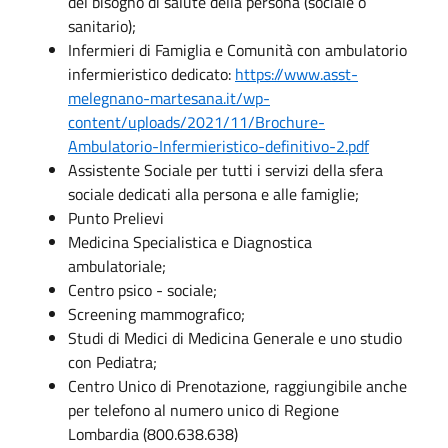
del bisogno di salute della persona (sociale o
sanitario);
Infermieri di Famiglia e Comunità con ambulatorio
infermieristico dedicato:
https://www.asst-
melegnano-martesana.it/wp-
content/uploads/2021/11/Brochure-
Ambulatorio-Infermieristico-definitivo-2.pdf
Assistente Sociale per tutti i servizi della sfera
sociale dedicati alla persona e alle famiglie;
Punto Prelievi
Medicina Specialistica e Diagnostica
ambulatoriale;
Centro psico - sociale;
Screening mammografico;
Studi di Medici di Medicina Generale e uno studio
con Pediatra;
Centro Unico di Prenotazione, raggiungibile anche
per telefono al numero unico di Regione
Lombardia (800.638.638)