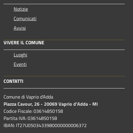
Notizie
Comunicati
Avvisi
VIVERE IL COMUNE
Luoghi
Eventi
CONTATTI
Comune di Vaprio d'Adda
Piazza Cavour, 26 - 20069 Vaprio d'Adda - MI
Codice Fiscale: 03614850158
Partita IVA: 03614850158
IBAN: IT27U0503433980000000006372