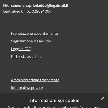
PEC:
comune.vapriodadda@legalmail.it
Centralino Unico: 029094004
Prenotazione appuntamento
Segnalazione disservizio
Leggi le FAQ
Richiesta assistenza
Amministrazione trasparente
Informativa privacy
Note legali
×
Informazioni sui cookie
Dichiarazione di accessibilità
Questo sito web utilizza cookie tecnici (ed assimilati) strettamente