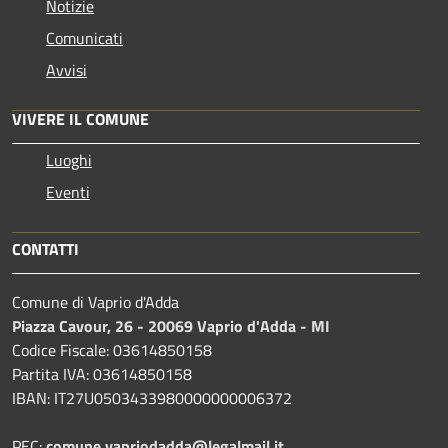
Notizie
Comunicati
Avvisi
VIVERE IL COMUNE
Luoghi
Eventi
CONTATTI
Comune di Vaprio d'Adda
Piazza Cavour, 26 - 20069 Vaprio d'Adda - MI
Codice Fiscale: 03614850158
Partita IVA: 03614850158
IBAN: IT27U0503433980000000006372
PEC:
comune.vapriodadda@legalmail.it