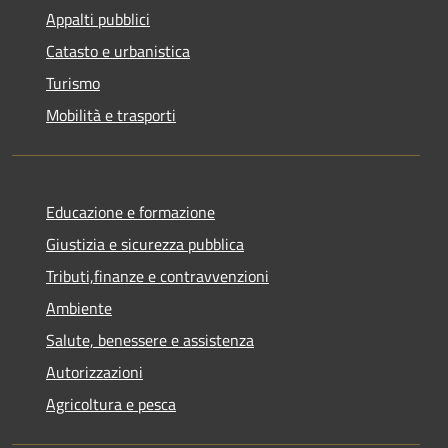
Appalti pubblici
Catasto e urbanistica
Turismo
Mobilità e trasporti
Educazione e formazione
Giustizia e sicurezza pubblica
Tributi,finanze e contravvenzioni
Ambiente
Salute, benessere e assistenza
Autorizzazioni
Agricoltura e pesca