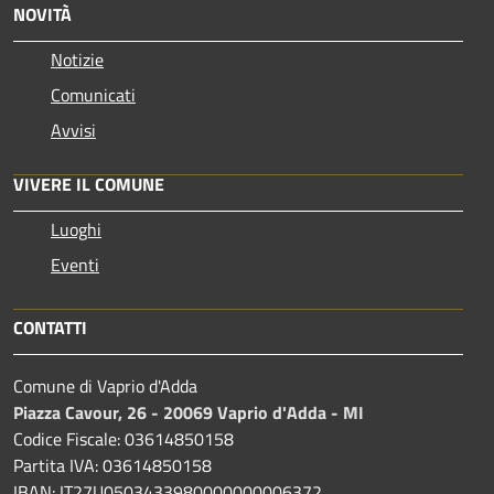
NOVITÀ
Notizie
Comunicati
Avvisi
VIVERE IL COMUNE
Luoghi
Eventi
CONTATTI
Comune di Vaprio d'Adda
Piazza Cavour, 26 - 20069 Vaprio d'Adda - MI
Codice Fiscale: 03614850158
Partita IVA: 03614850158
IBAN: IT27U0503433980000000006372