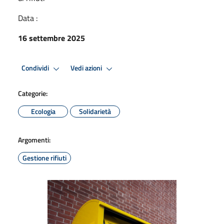
Data :
16 settembre 2025
Condividi
Vedi azioni
Categorie:
Ecologia
Solidarietà
Argomenti:
Gestione rifiuti