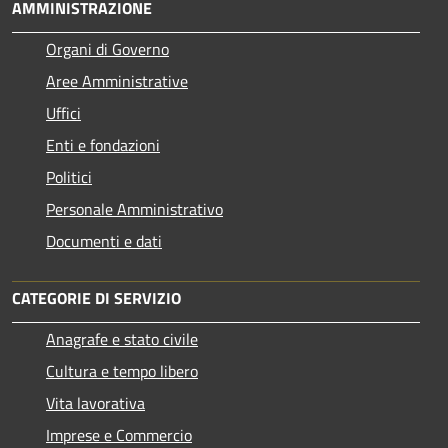
AMMINISTRAZIONE
Organi di Governo
Aree Amministrative
Uffici
Enti e fondazioni
Politici
Personale Amministrativo
Documenti e dati
CATEGORIE DI SERVIZIO
Anagrafe e stato civile
Cultura e tempo libero
Vita lavorativa
Imprese e Commercio