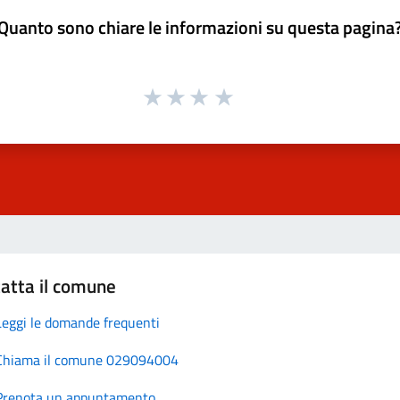
Quanto sono chiare le informazioni su questa pagina
atta il comune
Leggi le domande frequenti
Chiama il comune 029094004
Prenota un appuntamento