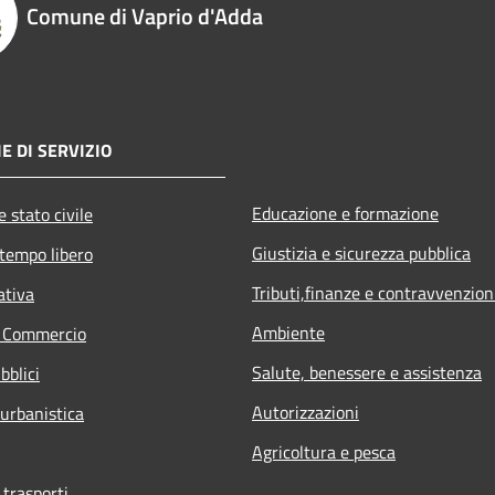
Comune di Vaprio d'Adda
E DI SERVIZIO
Educazione e formazione
 stato civile
Giustizia e sicurezza pubblica
 tempo libero
Tributi,finanze e contravvenzion
ativa
Ambiente
e Commercio
Salute, benessere e assistenza
bblici
Autorizzazioni
 urbanistica
Agricoltura e pesca
 trasporti