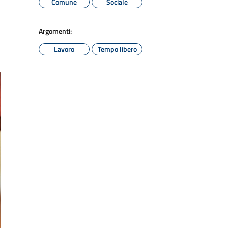
Comune
Sociale
Argomenti:
Lavoro
Tempo libero