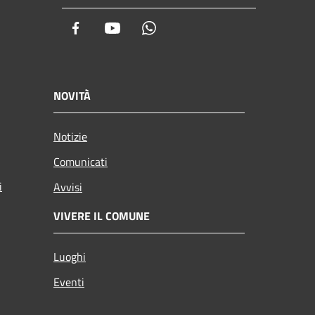
Facebook
Youtube
Whatsapp
NOVITÀ
Notizie
Comunicati
i
Avvisi
VIVERE IL COMUNE
Luoghi
Eventi