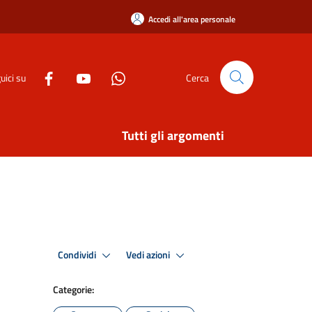
Accedi all'area personale
uici su
Cerca
Tutti gli argomenti
Condividi
Vedi azioni
Categorie: