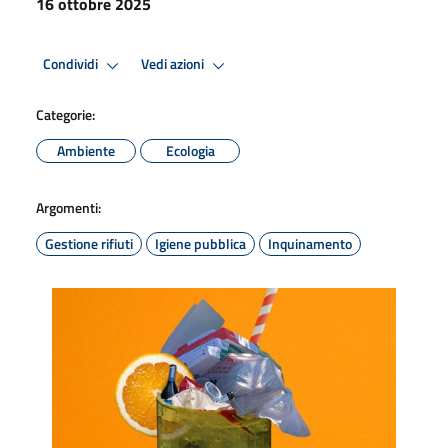
16 ottobre 2025
Condividi
Vedi azioni
Categorie:
Ambiente
Ecologia
Argomenti:
Gestione rifiuti
Igiene pubblica
Inquinamento