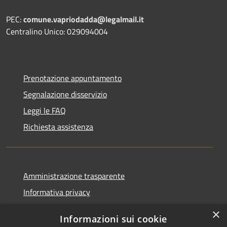
PEC:
comune.vapriodadda@legalmail.it
Centralino Unico: 029094004
Prenotazione appuntamento
Segnalazione disservizio
Leggi le FAQ
Richiesta assistenza
Amministrazione trasparente
Informativa privacy
Note legali
×
Informazioni sui cookie
Dichiarazione di accessibilità