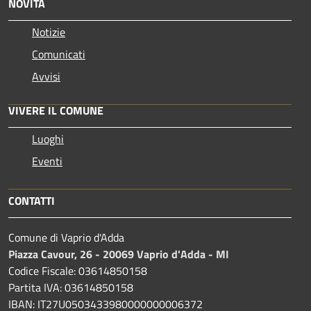
NOVITÀ
Notizie
Comunicati
Avvisi
VIVERE IL COMUNE
Luoghi
Eventi
CONTATTI
Comune di Vaprio d'Adda
Piazza Cavour, 26 - 20069 Vaprio d'Adda - MI
Codice Fiscale: 03614850158
Partita IVA: 03614850158
IBAN: IT27U0503433980000000006372