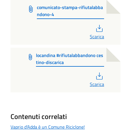
comunicato-stampa-rifiutalabba
ndono-4
PDF
Scarica
locandina #rifiutalabbandono ces
tino-discarica
PDF
Scarica
Contenuti correlati
Vaprio d'Adda è un Comune Riciclone!