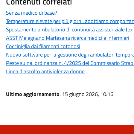
Contenuti correlati
Senza medico di base?
Temperature elevate per più giorni: adottiamo comporta
Spostamento ambulatorio di continuità assistenziale (ex
ASST Melegnano Martesana ricerca medici e infermieri
Cocciniglia dai filamenti cotonosi
Nuovo software per la gestione degli ambulatori tempora
Peste suina: ordinanza n. 4/2025 del Commissario Strao
Linea d'ascolto antiviolenza donne
Ultimo aggiornamento
: 15 giugno 2026, 10:16