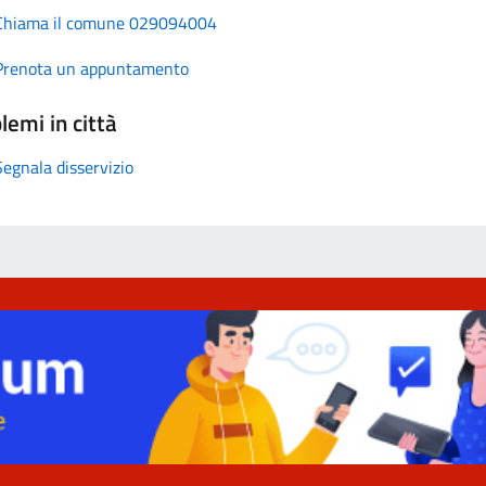
Chiama il comune 029094004
Prenota un appuntamento
lemi in città
Segnala disservizio