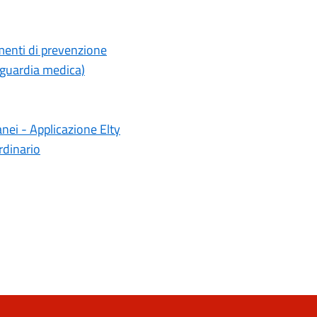
menti di prevenzione
 guardia medica)
nei - Applicazione Elty
rdinario