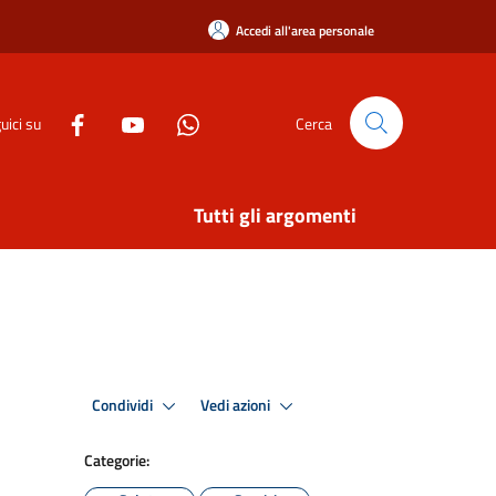
Accedi all'area personale
uici su
Cerca
Tutti gli argomenti
Condividi
Vedi azioni
Categorie: