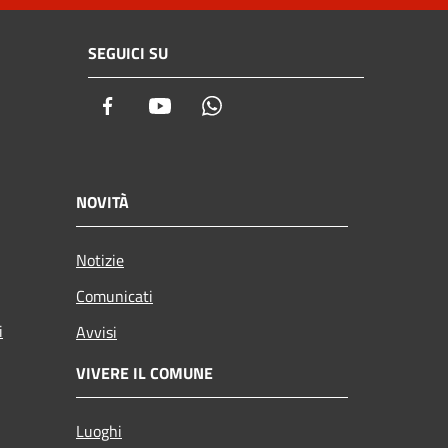
SEGUICI SU
Facebook
Youtube
Whatsapp
NOVITÀ
Notizie
Comunicati
i
Avvisi
VIVERE IL COMUNE
Luoghi