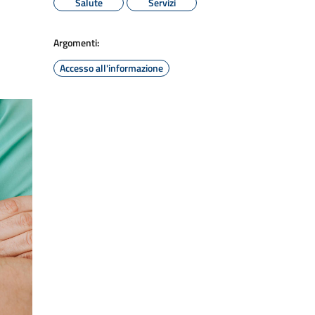
Salute
Servizi
Argomenti:
Accesso all'informazione