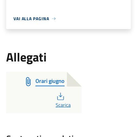
VAI ALLA PAGINA
Allegati
Orari giugno
PDF
Scarica