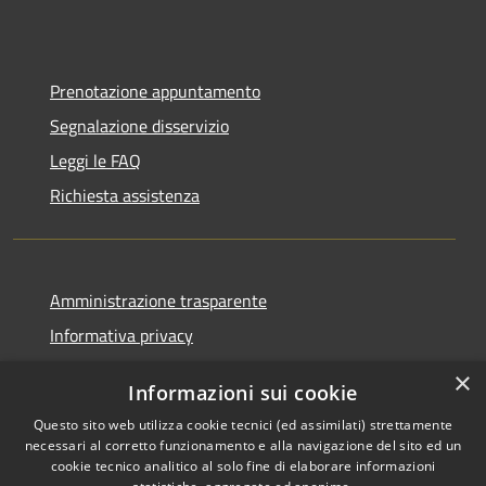
Prenotazione appuntamento
Segnalazione disservizio
Leggi le FAQ
Richiesta assistenza
Amministrazione trasparente
Informativa privacy
Note legali
×
Informazioni sui cookie
Dichiarazione di accessibilità
Questo sito web utilizza cookie tecnici (ed assimilati) strettamente
necessari al corretto funzionamento e alla navigazione del sito ed un
cookie tecnico analitico al solo fine di elaborare informazioni