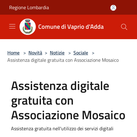
Salta al contenuto principale
Regione Lombardia
Comune di Vaprio d'Adda
Home
>
Novità
>
Notizie
>
Sociale
>
Assistenza digitale gratuita con Associazione Mosaico
Assistenza digitale
gratuita con
Associazione Mosaico
Assistenza gratuita nell'utilizzo dei servizi digitali