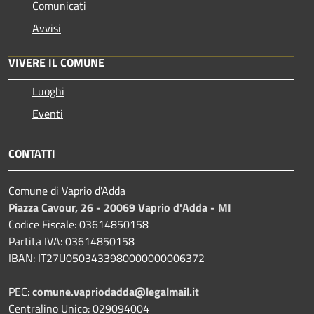
Comunicati
Avvisi
VIVERE IL COMUNE
Luoghi
Eventi
CONTATTI
Comune di Vaprio d'Adda
Piazza Cavour, 26 - 20069 Vaprio d'Adda - MI
Codice Fiscale: 03614850158
Partita IVA: 03614850158
IBAN: IT27U0503433980000000006372
PEC:
comune.vapriodadda@legalmail.it
Centralino Unico: 029094004