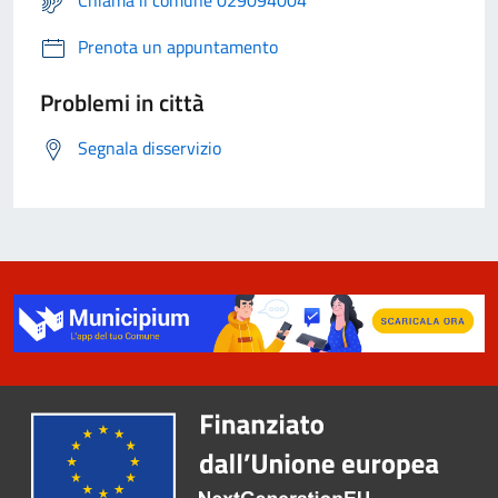
Chiama il comune 029094004
Prenota un appuntamento
Problemi in città
Segnala disservizio