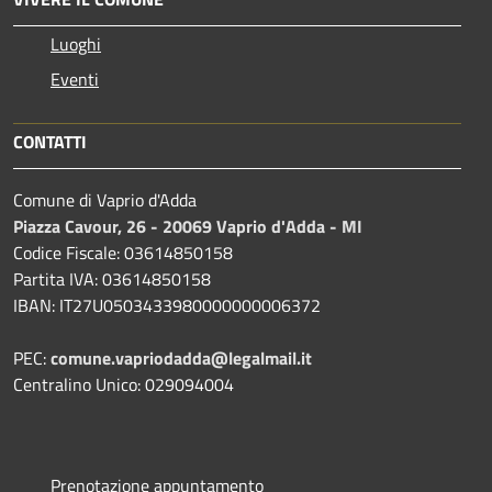
Luoghi
Eventi
CONTATTI
Comune di Vaprio d'Adda
Piazza Cavour, 26 - 20069 Vaprio d'Adda - MI
Codice Fiscale: 03614850158
Partita IVA: 03614850158
IBAN: IT27U0503433980000000006372
PEC:
comune.vapriodadda@legalmail.it
Centralino Unico: 029094004
Prenotazione appuntamento