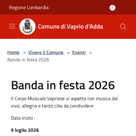
Salta al contenuto principale
Regione Lombardia
Comune di Vaprio d'Adda
Home
>
Vivere il Comune
>
Eventi
>
Banda in festa 2026
Banda in festa 2026
Il Corpo Musicale Vapriese vi aspetta con musica dal
vivo, allegria e tanto cibo da condividere
Data inizio :
9 luglio 2026