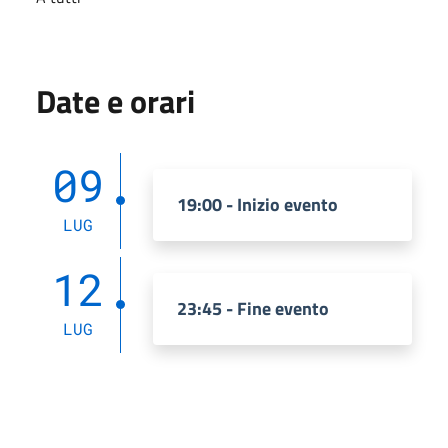
Date e orari
09
19:00 - Inizio evento
LUG
12
23:45 - Fine evento
LUG