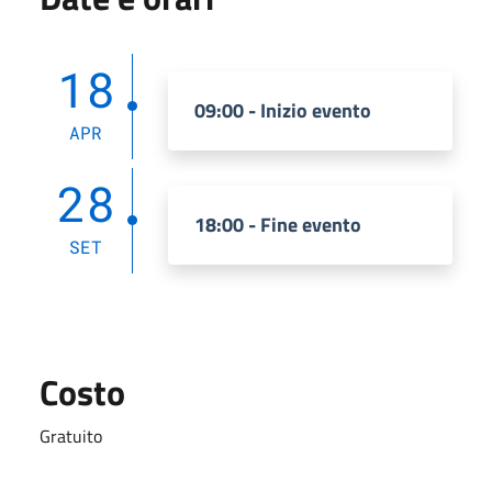
18
09:00 - Inizio evento
APR
28
18:00 - Fine evento
SET
Costo
Gratuito