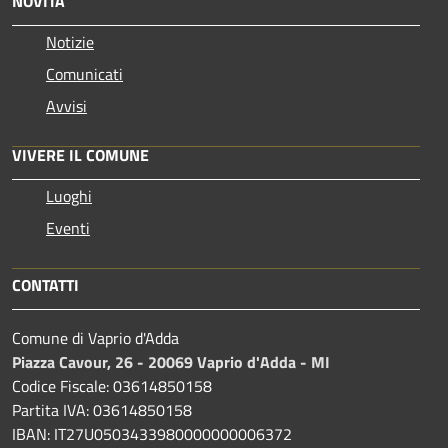
NOVITÀ
Notizie
Comunicati
Avvisi
VIVERE IL COMUNE
Luoghi
Eventi
CONTATTI
Comune di Vaprio d'Adda
Piazza Cavour, 26 - 20069 Vaprio d'Adda - MI
Codice Fiscale: 03614850158
Partita IVA: 03614850158
IBAN: IT27U0503433980000000006372