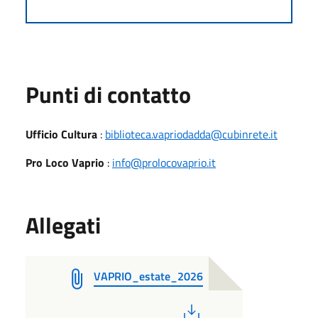
Punti di contatto
Ufficio Cultura
:
biblioteca.vapriodadda@cubinrete.it
Pro Loco Vaprio
:
info@prolocovaprio.it
Allegati
VAPRIO_estate_2026
PDF