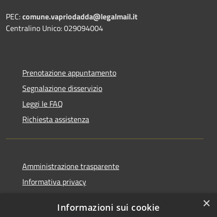
PEC:
comune.vapriodadda@legalmail.it
Centralino Unico: 029094004
Prenotazione appuntamento
Segnalazione disservizio
Leggi le FAQ
Richiesta assistenza
Amministrazione trasparente
Informativa privacy
Note legali
×
Informazioni sui cookie
Dichiarazione di accessibilità