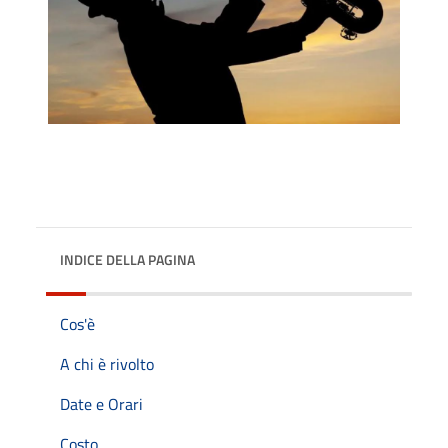
INDICE DELLA PAGINA
Cos'è
A chi è rivolto
Date e Orari
Costo