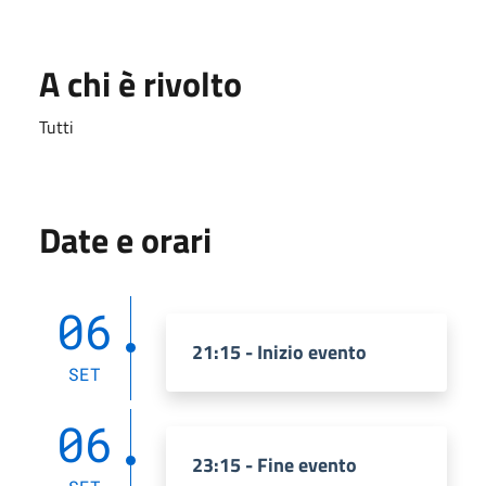
A chi è rivolto
Tutti
Date e orari
06
21:15 - Inizio evento
SET
06
23:15 - Fine evento