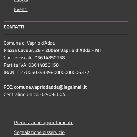
Eventi
CONTATTI
Comune di Vaprio d'Adda
Piazza Cavour, 26 - 20069 Vaprio d'Adda - MI
Codice Fiscale: 03614850158
Partita IVA: 03614850158
IBAN: IT27U0503433980000000006372
PEC:
comune.vapriodadda@legalmail.it
Centralino Unico: 029094004
Prenotazione appuntamento
Segnalazione disservizio