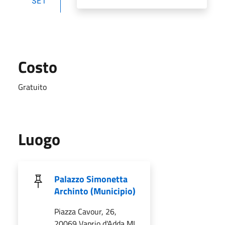
SET
Costo
Gratuito
Luogo
Palazzo Simonetta
Archinto (Municipio)
Piazza Cavour, 26,
20069 Vaprio d'Adda MI,