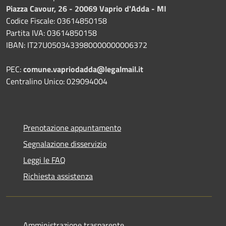
Piazza Cavour, 26 - 20069 Vaprio d'Adda - MI
Codice Fiscale: 03614850158
Partita IVA: 03614850158
IBAN: IT27U0503433980000000006372
PEC:
comune.vapriodadda@legalmail.it
Centralino Unico: 029094004
Prenotazione appuntamento
Segnalazione disservizio
Leggi le FAQ
Richiesta assistenza
Amministrazione trasparente