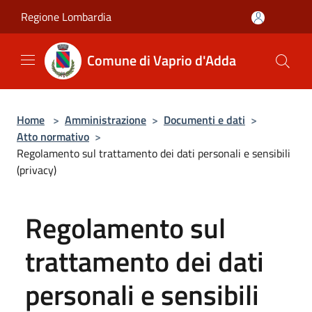
Salta al contenuto principale
Regione Lombardia
Comune di Vaprio d'Adda
Home
>
Amministrazione
>
Documenti e dati
>
Atto normativo
>
Regolamento sul trattamento dei dati personali e sensibili
(privacy)
Regolamento sul
trattamento dei dati
personali e sensibili