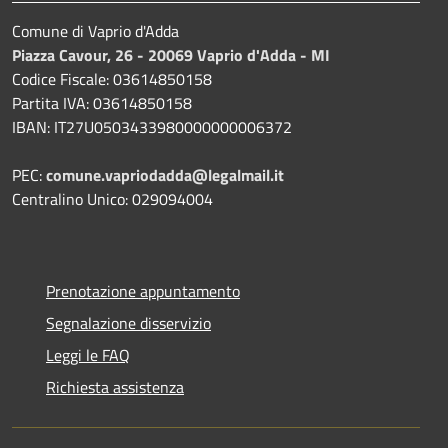
Comune di Vaprio d'Adda
Piazza Cavour, 26 - 20069 Vaprio d'Adda - MI
Codice Fiscale: 03614850158
Partita IVA: 03614850158
IBAN: IT27U0503433980000000006372
PEC:
comune.vapriodadda@legalmail.it
Centralino Unico: 029094004
Prenotazione appuntamento
Segnalazione disservizio
Leggi le FAQ
Richiesta assistenza