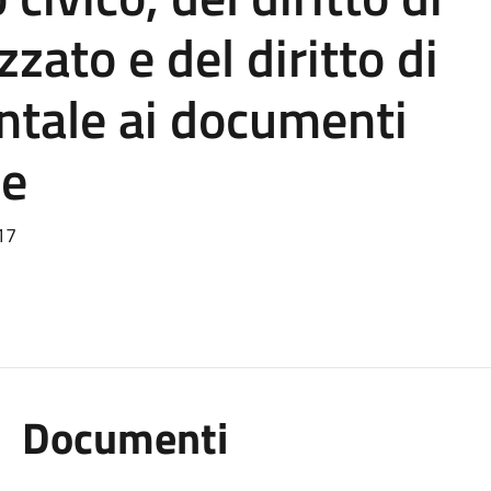
zato e del diritto di
tale ai documenti
ne
17
Documenti