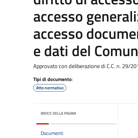
accesso generaliz
accesso documen
e dati del Comu
Approvato con deliberazione di C.C. n. 29/20
Tipi di documento
:
Atto normativo
INDICE DELLA PAGINA
Documenti