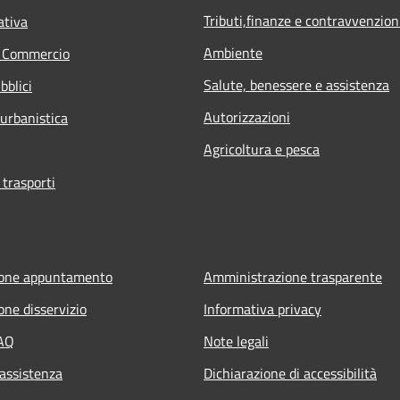
Tributi,finanze e contravvenzion
ativa
Ambiente
e Commercio
Salute, benessere e assistenza
bblici
Autorizzazioni
 urbanistica
Agricoltura e pesca
 trasporti
ione appuntamento
Amministrazione trasparente
one disservizio
Informativa privacy
FAQ
Note legali
 assistenza
Dichiarazione di accessibilità