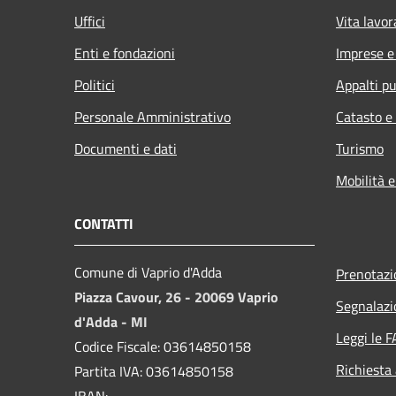
Uffici
Vita lavor
Enti e fondazioni
Imprese 
Politici
Appalti pu
Personale Amministrativo
Catasto e
Documenti e dati
Turismo
Mobilità e
CONTATTI
Comune di Vaprio d'Adda
Prenotaz
Piazza Cavour, 26 - 20069 Vaprio
Segnalazi
d'Adda - MI
Leggi le 
Codice Fiscale: 03614850158
Richiesta
Partita IVA: 03614850158
IBAN: