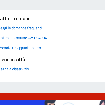
atta il comune
Leggi le domande frequenti
Chiama il comune 029094004
Prenota un appuntamento
lemi in città
Segnala disservizio