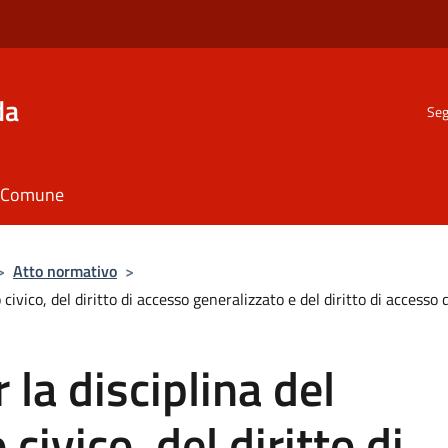
da
Seg
il Comune
>
Atto normativo
>
o civico, del diritto di accesso generalizzato e del diritto di acce
la disciplina del
 civico, del diritto di