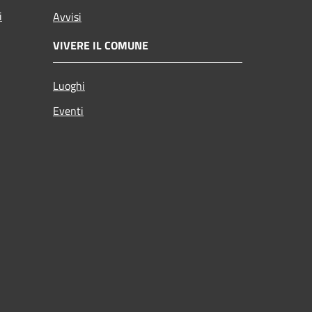
i
Avvisi
VIVERE IL COMUNE
Luoghi
Eventi