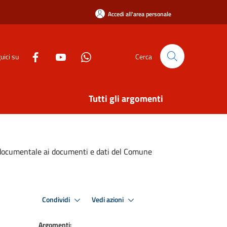
Accedi all'area personale
uici su
Cerca
Tutti gli argomenti
sso documentale ai documenti e dati del Comune
Condividi
Vedi azioni
Argomenti: