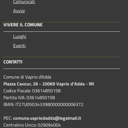
Comunicati
Avvisi
VIVERE IL COMUNE
Luoghi
Eventi
CONTATTI
Comune di Vaprio d'Adda
Piazza Cavour, 26 - 20069 Vaprio d'Adda - MI
Codice Fiscale: 03614850158
Partita IVA: 03614850158
IBAN: IT27U0503433980000000006372
PEC:
comune.vapriodadda@legalmail.it
Centralino Unico: 029094004