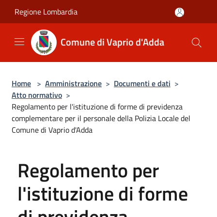
Salta al contenuto principale
Regione Lombardia
Comune di Vaprio d'Adda
Home
>
Amministrazione
>
Documenti e dati
>
Atto normativo
>
Regolamento per l'istituzione di forme di previdenza
complementare per il personale della Polizia Locale del
Comune di Vaprio d'Adda
Regolamento per
l'istituzione di forme
di previdenza